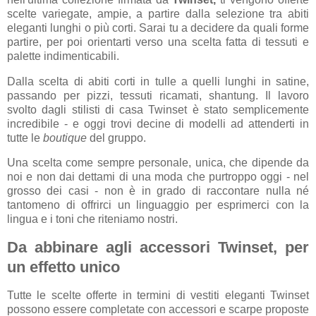
scelte variegate, ampie, a partire dalla selezione tra abiti
eleganti lunghi o più corti. Sarai tu a decidere da quali forme
partire, per poi orientarti verso una scelta fatta di tessuti e
palette indimenticabili.
Dalla scelta di abiti corti in tulle a quelli lunghi in satine,
passando per pizzi, tessuti ricamati, shantung. Il lavoro
svolto dagli stilisti di casa Twinset è stato semplicemente
incredibile - e oggi trovi decine di modelli ad attenderti in
tutte le
boutique
del gruppo.
Una scelta come sempre personale, unica, che dipende da
noi e non dai dettami di una moda che purtroppo oggi - nel
grosso dei casi - non è in grado di raccontare nulla né
tantomeno di offrirci un linguaggio per esprimerci con la
lingua e i toni che riteniamo nostri.
Da abbinare agli accessori Twinset, per
un effetto unico
Tutte le scelte offerte in termini di vestiti eleganti Twinset
possono essere completate con accessori e scarpe proposte