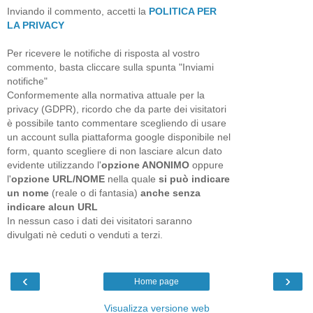
Inviando il commento, accetti la
POLITICA PER
LA PRIVACY
Per ricevere le notifiche di risposta al vostro
commento, basta cliccare sulla spunta "Inviami
notifiche"
Conformemente alla normativa attuale per la
privacy (GDPR), ricordo che da parte dei visitatori
è possibile tanto commentare scegliendo di usare
un account sulla piattaforma google disponibile nel
form, quanto scegliere di non lasciare alcun dato
evidente utilizzando l'
opzione ANONIMO
oppure
l'
opzione URL/NOME
nella quale
si può indicare
un nome
(reale o di fantasia)
anche senza
indicare alcun URL
In nessun caso i dati dei visitatori saranno
divulgati nè ceduti o venduti a terzi.
‹
›
Home page
Visualizza versione web