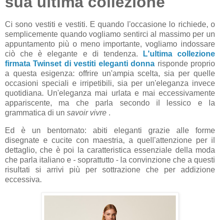
sua ultima collezione
Ci sono vestiti e vestiti. E quando l'occasione lo richiede, o
semplicemente quando vogliamo sentirci al massimo per un
appuntamento più o meno importante, vogliamo indossare
ciò che è elegante e di tendenza.
L'ultima collezione
firmata Twinset di vestiti eleganti donna
risponde proprio
a questa esigenza: offrire un'ampia scelta, sia per quelle
occasioni speciali e irripetibili, sia per un'eleganza invece
quotidiana. Un'eleganza mai urlata e mai eccessivamente
appariscente, ma che parla secondo il lessico e la
grammatica di un
savoir vivre
.
Ed è un bentornato: abiti eleganti grazie alle forme
disegnate e cucite con maestria, a quell'attenzione per il
dettaglio, che è poi la caratteristica essenziale della moda
che parla italiano e - soprattutto - la convinzione che a questi
risultati si arrivi più per sottrazione che per addizione
eccessiva.