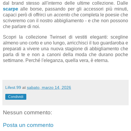
dal brand stesso all'interno delle ultime collezione. Dalle
scarpe
alle borse, passando per gli accessori più minuti,
capaci però di offrirci un
accento
che completa le poesie che
scriveremo con il nostro abbigliamento - e che non possono
che parlare di noi.
Scopri la collezione Twinset di vestiti eleganti: scegline
almeno uno corto e uno lungo, arricchisci il tuo guardaroba e
preparati a vivere una nuova stagione di abbigliamento che
parla di te e non a canoni della moda che durano poche
settimane.
Perché l'eleganza, quella vera, è eterna.
Lifest.99
at
sabato, marzo 14, 2026
Condividi
Nessun commento:
Posta un commento