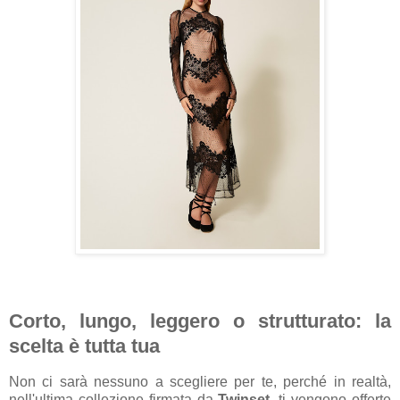
Corto, lungo, leggero o strutturato: la
scelta è tutta tua
Non ci sarà nessuno a scegliere per te, perché in realtà,
nell'ultima collezione firmata da
Twinset,
ti vengono offerte