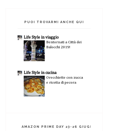
PUOI TROVARMI ANCHE QUI
Life Style in viaggio
Bentornati a Città dei
Balocchi 2019!
Life Style in cucina
Orecchiette con zucca
e ricotta di pecora
AMAZON PRIME DAY 23-26 GIUGNO 2026!!!