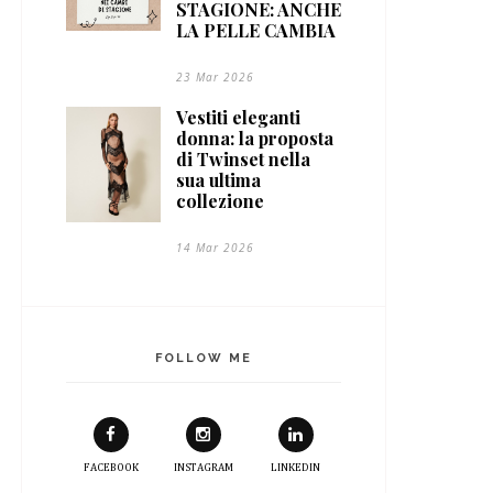
STAGIONE: ANCHE
LA PELLE CAMBIA
23 Mar 2026
Vestiti eleganti
donna: la proposta
di Twinset nella
sua ultima
collezione
14 Mar 2026
FOLLOW ME
FACEBOOK
INSTAGRAM
LINKEDIN