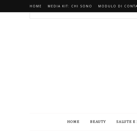
HOME
MEDIA KIT: CHI SONO
MODULO DI CONT
HOME
BEAUTY
SALUTE E