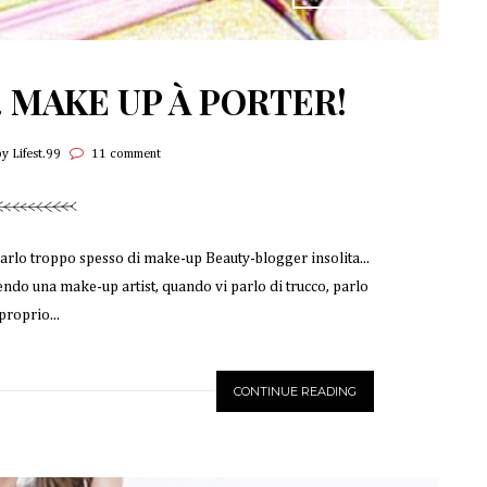
r. MAKE UP À PORTER!
by Lifest.99
11 comment
parlo troppo spesso di make-up Beauty-blogger insolita...
endo una make-up artist, quando vi parlo di trucco, parlo
proprio...
CONTINUE READING