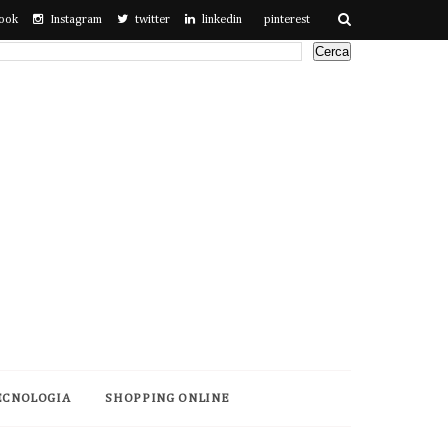
ook
Instagram
twitter
linkedin
pinterest
ECNOLOGIA
SHOPPING ONLINE