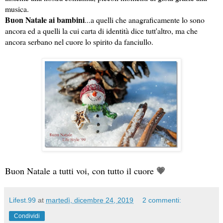
musica.
Buon Natale ai bambini
...a quelli che anagraficamente lo sono 
ancora ed a quelli la cui carta di identità dice tutt'altro, ma che 
ancora serbano nel cuore lo spirito da fanciullo.
Buon Natale a tutti voi, con tutto il cuore 
💗
Lifest.99
at
martedì, dicembre 24, 2019
2 commenti:
Condividi