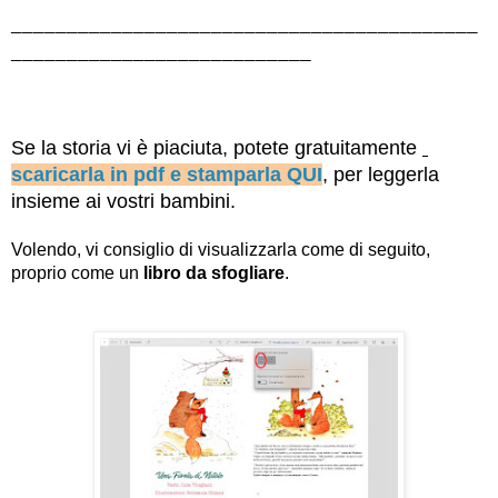
__________________________________________
___________________________
Se la storia vi è piaciuta, potete gratuitamente 
scaricarla in pdf e stamparla QUI
, per leggerla 
insieme ai vostri bambini.
Volendo, vi consiglio di visualizzarla come di seguito, 
proprio come un 
libro da sfogliare
.