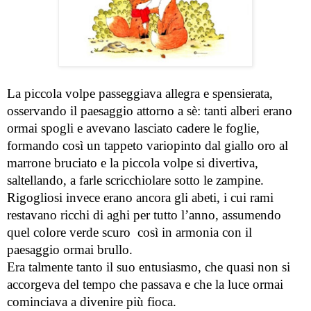
La piccola volpe passeggiava allegra e spensierata, 
osservando il paesaggio attorno a sè: tanti alberi erano 
ormai spogli e avevano lasciato cadere le foglie, 
formando così un tappeto variopinto dal giallo oro al 
marrone bruciato e la piccola volpe si divertiva, 
saltellando, a farle scricchiolare sotto le zampine.
Rigogliosi invece erano ancora gli abeti, i cui rami 
restavano ricchi di aghi per tutto l’anno, assumendo 
quel colore verde scuro  così in armonia con il 
paesaggio ormai brullo.
Era talmente tanto il suo entusiasmo, che quasi non si 
accorgeva del tempo che passava e che la luce ormai 
cominciava a divenire più fioca.