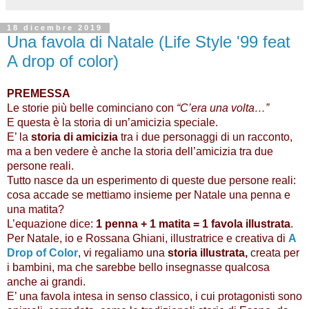
18 dicembre 2019
Una favola di Natale (Life Style '99 feat
A drop of color)
PREMESSA
Le storie più belle cominciano con 
“C’era una volta…”
E questa è la storia di un’amicizia speciale.
E’ la
 storia di amicizia 
tra i due personaggi di un racconto, 
ma a ben vedere è anche la storia dell’amicizia tra due 
persone reali.
Tutto nasce da un esperimento di queste due persone reali: 
cosa accade se mettiamo insieme per Natale una penna e 
una matita?
L’equazione dice: 
1 penna + 1 matita = 1 favola illustrata
.
Per Natale, io e Rossana Ghiani, illustratrice e creativa di 
A 
Drop of Color
, vi regaliamo una 
storia illustrata,
 creata per 
i bambini, ma che sarebbe bello insegnasse qualcosa 
anche ai grandi.
E’ una favola intesa in senso classico, i cui protagonisti sono 