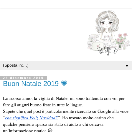
▼
24 dicembre 2019
Buon Natale 2019 💗
Lo scorso anno, la vigilia di Natale, mi sono trattenuta con voi per 
fare gli auguri buone feste in tutte le lingue.
Sapete che quel post è particolarmente ricercato su Google alla voce 
“
che significa Feliz Navidad?
”. Ho trovato molto carino che 
qualche pensiero sparso sia stato di aiuto a chi cercava 
un’informazione pratica 😃