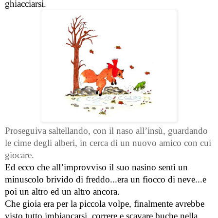
ghiacciarsi.
Proseguiva saltellando, con il naso all’insù, guardando 
le cime degli alberi, in cerca di un nuovo amico con cui 
giocare.
Ed ecco che all’improvviso il suo nasino sentì un 
minuscolo brivido di freddo...era un fiocco di neve...e 
poi un altro ed un altro ancora.
Che gioia era per la piccola volpe, finalmente avrebbe 
visto tutto imbiancarsi, correre e scavare buche nella 