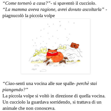
“Come tornerò a casa?”
- si spaventò il cucciolo.
“La mamma aveva ragione, avrei dovuto ascoltarla”
 -
piagnucolò la piccola volpe
“Ciao
-sentì una vocina alle sue spalle- 
perchè stai 
piangendo?”
La piccola volpe si voltò in direzione di quella vocina. 
Un cucciolo la guardava sorridendo, si trattava di un 
animale che non conosceva.