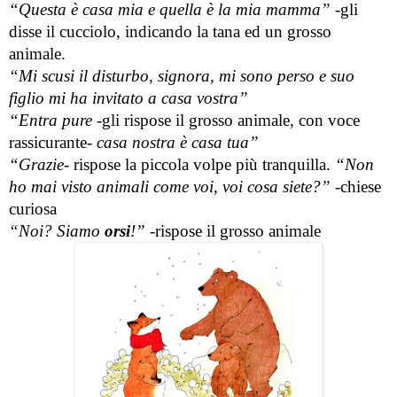
“Questa è casa mia e quella è la mia mamma” 
-gli 
disse il cucciolo, indicando la tana ed un grosso 
animale.
“Mi scusi il disturbo, signora, mi sono perso e suo 
figlio mi ha invitato a casa vostra”
“Entra pure
 -gli rispose il grosso animale, con voce 
rassicurante- 
casa nostra è casa tua”
“Grazie-
 rispose la piccola volpe più tranquilla.
 “Non 
ho mai visto animali come voi, voi cosa siete?” 
-chiese 
curiosa
“Noi? Siamo 
orsi
!”
 -rispose il grosso animale