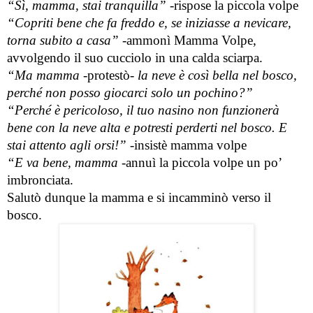
“Sì, mamma, stai tranquilla”
 -rispose la piccola volpe
“Copriti bene che fa freddo e, se iniziasse a nevicare, 
torna subito a casa” 
-ammonì Mamma Volpe, 
avvolgendo il suo cucciolo in una calda sciarpa.
“Ma mamma 
-protestò-
 la neve è così bella nel bosco, 
perché non posso giocarci solo un pochino?”
“Perché è pericoloso, il tuo nasino non funzionerà 
bene con la neve alta e potresti perderti nel bosco. E 
stai attento agli orsi!”
 -insistè mamma volpe
“E va bene, mamma 
-annuì la piccola volpe un po’ 
imbronciata.
Salutò dunque la mamma e si incamminò verso il 
bosco.