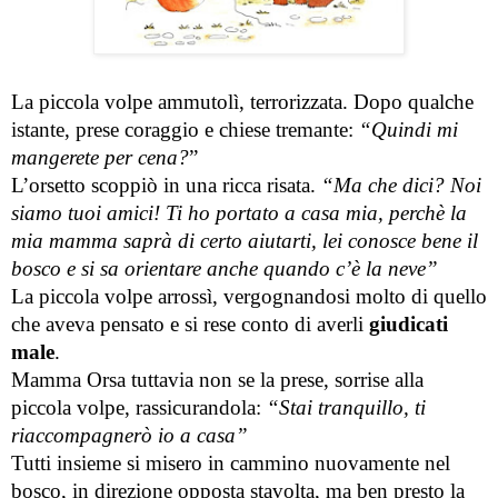
La piccola volpe ammutolì, terrorizzata. Dopo qualche 
istante, prese coraggio e chiese tremante: 
“Quindi mi 
mangerete per cena?
”
L’orsetto scoppiò in una ricca risata. 
“Ma che dici? Noi 
siamo tuoi amici! Ti ho portato a casa mia, perchè la 
mia mamma saprà di certo aiutarti, lei conosce bene il 
bosco e si sa orientare anche quando c’è la neve”
La piccola volpe arrossì, vergognandosi molto di quello 
che aveva pensato e si rese conto di averli 
giudicati 
male
.
Mamma Orsa tuttavia non se la prese, sorrise alla 
piccola volpe, rassicurandola: 
“Stai tranquillo, ti 
riaccompagnerò io a casa”
Tutti insieme si misero in cammino nuovamente nel 
bosco, in direzione opposta stavolta, ma ben presto la 