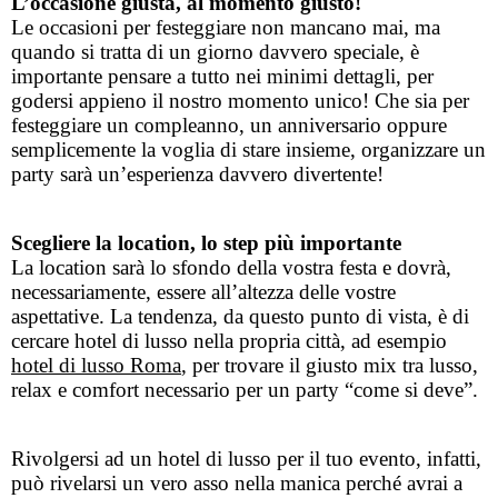
L’occasione giusta, al momento giusto!
Le occasioni per festeggiare non mancano mai, ma 
quando si tratta di un giorno davvero speciale, è 
importante pensare a tutto nei minimi dettagli, per 
godersi appieno il nostro momento unico! Che sia per 
festeggiare un compleanno, un anniversario oppure 
semplicemente la voglia di stare insieme, organizzare un 
party sarà un’esperienza davvero divertente! 
Scegliere la location, lo step più importante
La location sarà lo sfondo della vostra festa e dovrà, 
necessariamente, essere all’altezza delle vostre 
aspettative. La tendenza, da questo punto di vista, è di 
cercare hotel di lusso nella propria città, ad esempio 
hotel di lusso Roma
, per trovare il giusto mix tra lusso, 
relax e comfort necessario per un party “come si deve”. 
Rivolgersi ad un hotel di lusso per il tuo evento, infatti, 
può rivelarsi un vero asso nella manica perché avrai a 