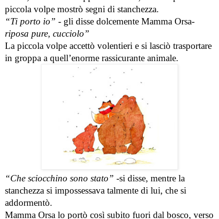
piccola volpe mostrò segni di stanchezza. 
“Ti porto io” 
- gli disse dolcemente Mamma Orsa- 
riposa pure, cucciolo”
La piccola volpe accettò volentieri e si lasciò trasportare 
in groppa a quell’enorme rassicurante animale. 
“Che sciocchino sono stato”
 -si disse, mentre la 
stanchezza si impossessava talmente di lui, che si 
addormentò.
Mamma Orsa lo portò così subito fuori dal bosco, verso 