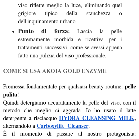
viso riflette meglio la luce, eliminando quel 
grigiore tipico della stanchezza o 
dell'inquinamento urbano.
Punto di forza
:
 Lascia la pelle 
estremamente morbida e ricettiva per i 
trattamenti successivi, come se avessi appena 
fatto una pulizia del viso professionale.
COME SI USA AKOIA GOLD ENZYME
pelle 
Premessa fondamentale per qualsiasi beauty routine: 
pulita
!
Quindi detergiamo accuratamente la pelle del viso, con il 
metodo che meglio ci aggrada. Io ho usato il latte 
HYDRA CLEANSING MILK
, 
detergente a risciacquo 
Carboxylift  Cleanser
alternandolo a 
.
È il momento di passare al nostro protagonista: 