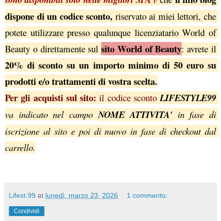
dispone di un codice sconto, 
riservato ai miei lettori, che 
potete utilizzare presso qualunque licenziatario World of 
sito World of Beauty
Beauty o direttamente sul
:
avrete il
20% di sconto su un importo minimo di 50 euro su 
prodotti e/o trattamenti di vostra scelta.
Per gli acquisti sul sito: 
il codice sconto
LIFESTYLE99 
va indicato nel campo 
NOME ATTIVITA'
 in fase di 
iscrizione al sito e poi di nuovo in fase di checkout dal 
carrello.
Lifest.99
at
lunedì, marzo 23, 2026
1 commento:
Condividi