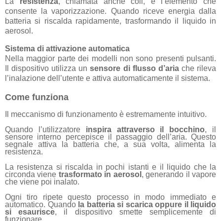
La
resistenza
, chiamata anche coil, è l’elemento che
consente la vaporizzazione. Quando riceve energia dalla
batteria si riscalda rapidamente, trasformando il liquido in
aerosol.
Sistema di attivazione automatica
Nella maggior parte dei modelli non sono presenti pulsanti.
Il dispositivo utilizza un
sensore di flusso d’aria
che rileva
l’inalazione dell’utente e attiva automaticamente il sistema.
Come funziona
Il meccanismo di funzionamento è estremamente intuitivo.
Quando l’utilizzatore
inspira attraverso il bocchino
, il
sensore interno percepisce il passaggio dell’aria. Questo
segnale attiva la batteria che, a sua volta, alimenta la
resistenza.
La resistenza si riscalda in pochi istanti e il liquido che la
circonda viene
trasformato in aerosol
, generando il vapore
che viene poi inalato.
Ogni tiro ripete questo processo in modo immediato e
automatico. Quando
la batteria si scarica oppure il liquido
si esaurisce
, il dispositivo smette semplicemente di
funzionare.