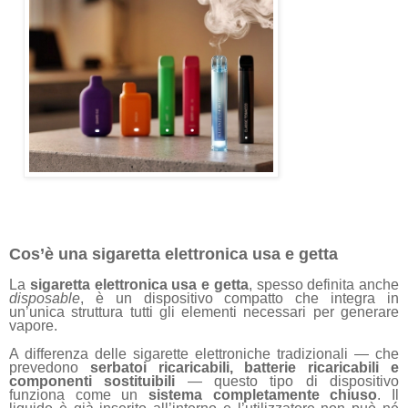
Cos’è una sigaretta elettronica usa e getta
La
sigaretta elettronica usa e getta
, spesso definita anche
disposable
, è un dispositivo compatto che integra in
un’unica struttura tutti gli elementi necessari per generare
vapore.
A differenza delle sigarette elettroniche tradizionali — che
prevedono
serbatoi ricaricabili, batterie ricaricabili e
componenti sostituibili
— questo tipo di dispositivo
funziona come un
sistema completamente chiuso
. Il