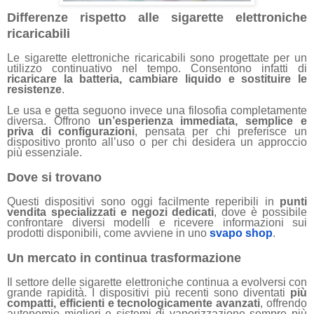
Differenze rispetto alle sigarette elettroniche
ricaricabili
Le sigarette elettroniche ricaricabili sono progettate per un
utilizzo continuativo nel tempo. Consentono infatti di
ricaricare la batteria, cambiare liquido e sostituire le
resistenze
.
Le usa e getta seguono invece una filosofia completamente
diversa. Offrono
un’esperienza immediata, semplice e
priva di configurazioni
, pensata per chi preferisce un
dispositivo pronto all’uso o per chi desidera un approccio
più essenziale.
Dove si trovano
Questi dispositivi sono oggi facilmente reperibili in
punti
vendita specializzati e negozi dedicati
, dove è possibile
confrontare diversi modelli e ricevere informazioni sui
prodotti disponibili, come avviene in uno
svapo shop
.
Un mercato in continua trasformazione
Il settore delle sigarette elettroniche continua a evolversi con
grande rapidità. I dispositivi più recenti sono diventati
più
compatti, efficienti e tecnologicamente avanzati
, offrendo
autonomie migliori e sistemi di vaporizzazione sempre più