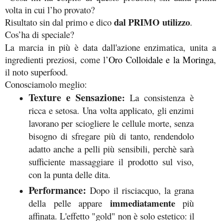
volta in cui l’ho provato? 
dal PRIMO utilizzo
Risultato sin dal primo e dico 
.
Cos’ha di speciale?
La marcia in più è data dall'azione enzimatica, unita a 
ingredienti preziosi, come l’
Oro Colloidale e la Moringa
, 
il noto superfood.
Conosciamolo meglio:
Texture e Sensazione
:
 La consistenza è 
ricca e setosa. Una volta applicato, gli enzimi 
lavorano per sciogliere le cellule morte, senza 
bisogno di sfregare più di tanto, rendendolo 
adatto anche a pelli più sensibili, perchè sarà 
sufficiente massaggiare il prodotto sul viso, 
con la punta delle dita.
Performance:
 Dopo il risciacquo, la grana 
immediatamente
della pelle appare 
 più 
affinata. L'effetto "gold" non è solo estetico: il 