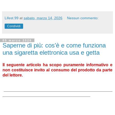
Lifest.99
at
sabato, marzo 14, 2026
Nessun commento:
Condividi
05 marzo 2026
Saperne di più: cos’è e come funziona
una sigaretta elettronica usa e getta
Il seguente articolo ha scopo puramente informativo e
non costituisce invito al consumo del prodotto da parte
del lettore.
_______________________________________________
______________________________________