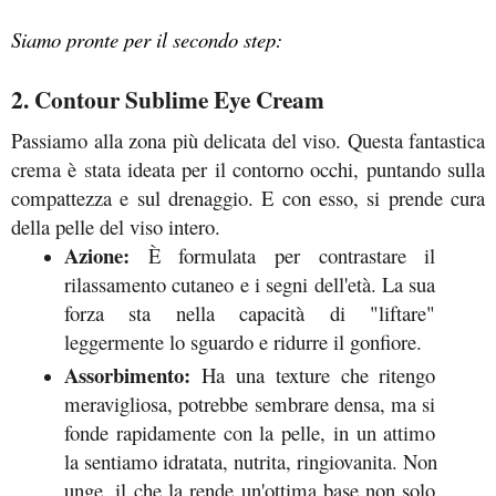
Siamo pronte per il secondo step:
2. Contour Sublime Eye Cream
Passiamo alla zona più delicata del viso. Questa fantastica 
crema è stata ideata per il contorno occhi, puntando sulla 
compattezza e sul drenaggio. E con esso, si prende cura 
della pelle del viso intero.
Azione:
 È formulata per contrastare il 
rilassamento cutaneo e i segni dell'età. La sua 
forza sta nella capacità di "liftare" 
leggermente lo sguardo e ridurre il gonfiore.
Assorbimento:
 Ha una texture che ritengo 
meravigliosa, potrebbe sembrare densa, ma si 
fonde rapidamente con la pelle, in un attimo 
la sentiamo idratata, nutrita, ringiovanita. Non 
unge, il che la rende un'ottima base non solo 