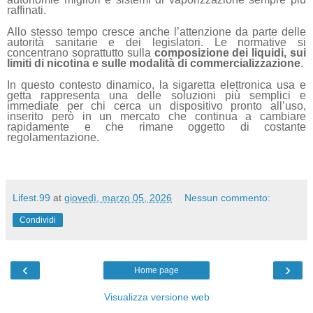
raffinati.
Allo stesso tempo cresce anche l’attenzione da parte delle
autorità sanitarie e dei legislatori. Le normative si
concentrano soprattutto sulla
composizione dei liquidi, sui
limiti di nicotina e sulle modalità di commercializzazione
.
In questo contesto dinamico, la sigaretta elettronica usa e
getta rappresenta una delle soluzioni più semplici e
immediate per chi cerca un dispositivo pronto all’uso,
inserito però in un mercato che continua a cambiare
rapidamente e che rimane oggetto di costante
regolamentazione.
Lifest.99
at
giovedì, marzo 05, 2026
Nessun commento:
Condividi
‹
›
Home page
Visualizza versione web