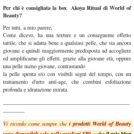
Per chi è consigliata la box 
Akoya Ritual di World of 
Beauty?
. 
Per tutti, a mio parere
Come dicevo, ha una texture e un conseguente effetto 
tattile, che si adatta bene a qualsiasi pelle, che sia ancora 
giovane e quindi maggiormente predisposta ad accogliere 
ed amplificarne gli effetti, grazie alla giovane età, oppure 
una pelle meno giovane, contrastando  
la pelle spenta e/o con visibili segni del tempo, con un 
trattamento d'urto anti-age, che combini esfoliazione 
profonda e idratazione mirata.
_______________________________________________
________ 
Vi ricordo come sempre che
 i prodotti World of Beauty 
 il mio blog 
sono disponibili solo nelle migliori SPA 
e
 che