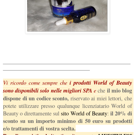
_______________________________________________
________________________________
Vi ricordo come sempre che
 i prodotti World of Beauty 
 il mio blog 
sono disponibili solo nelle migliori SPA 
e
 che
dispone di un codice sconto, 
riservato ai miei lettori, che 
potete utilizzare presso qualunque licenziatario World of 
 il 20% di 
Beauty o direttamente sul
 sito World of Beauty
:
sconto su un importo minimo di 50 euro su prodotti 
e/o trattamenti di vostra scelta.