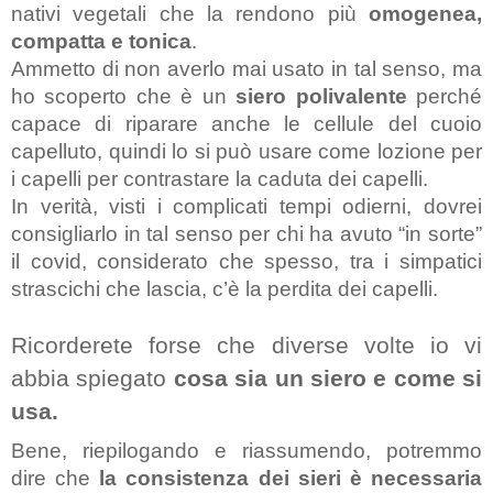
nativi vegetali che la rendono più 
omogenea, 
compatta e tonica
.
Ammetto di non averlo mai usato in tal senso, ma 
ho scoperto che è un 
siero polivalente
 perché 
capace di riparare anche le cellule del cuoio 
capelluto, quindi lo si può usare come lozione per 
i capelli per contrastare la caduta dei capelli. 
In verità, visti i complicati tempi odierni, dovrei 
consigliarlo in tal senso per chi ha avuto “in sorte” 
il covid, considerato che spesso, tra i simpatici 
strascichi che lascia, c’è la perdita dei capelli.
Ricorderete forse che diverse volte io vi 
abbia spiegato 
cosa sia un siero e come si 
usa.
Bene, riepilogando e riassumendo, potremmo 
dire che 
la consistenza dei sieri è necessaria 