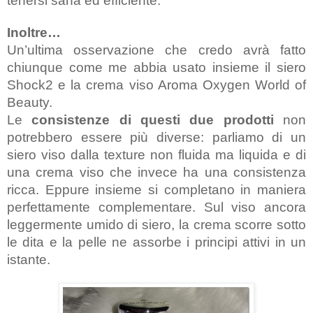
tenersi sana ed efficiente.
Inoltre…
Un’ultima osservazione che credo avrà fatto 
chiunque come me abbia usato insieme il siero 
Shock2 e la crema viso Aroma Oxygen World of 
Beauty.
Le 
consistenze di questi due prodotti 
non 
potrebbero essere più diverse: parliamo di un 
siero viso dalla texture non fluida ma liquida e di 
una crema viso che invece ha una consistenza 
ricca. Eppure insieme si completano in maniera 
perfettamente complementare. Sul viso ancora 
leggermente umido di siero, la crema scorre sotto 
le dita e la pelle ne assorbe i principi attivi in un 
istante.