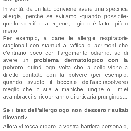
In verità, da un lato conviene avere una specifica 
allergia, perché se evitiamo -quando possibile- 
quello specifico allergene, il gioco è fatto…più o 
meno.
Per esempio, a parte le allergie respiratorie 
stagionali con starnuti a raffica e lacrimoni che 
c’entrano poco con l’argomento odierno, so di 
avere un 
problema dermatologico con la 
polvere
, quindi ogni volta che la pelle viene a 
diretto contatto con la polvere (per esempio, 
quando svuoto il boccale dell’aspirapolvere) 
meglio che io stia a maniche lunghe o i miei 
avambracci si ricopriranno di orticaria pruriginosa.
Se i test dell’allergologo non dessero risultati 
rilevanti? 
Allora vi tocca creare la vostra barriera personale, 