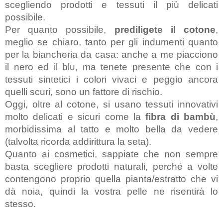
scegliendo prodotti e tessuti il più delicati 
possibile.
Per quanto possibile, 
prediligete il cotone
, 
meglio se chiaro, tanto per gli indumenti quanto 
per la biancheria da casa: anche a me piacciono 
il nero ed il blu, ma tenete presente che con i 
tessuti sintetici i colori vivaci e peggio ancora 
quelli scuri, sono un fattore di rischio.
Oggi, oltre al cotone, si usano tessuti innovativi 
molto delicati e sicuri come la 
fibra di bambù
, 
morbidissima al tatto e molto bella da vedere 
(talvolta ricorda addirittura la seta).
Quanto ai cosmetici, sappiate che non sempre 
basta scegliere prodotti naturali, perché a volte 
contengono proprio quella pianta/estratto che vi 
dà noia, quindi la vostra pelle ne risentirà lo 
stesso.