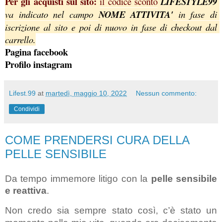
Per gli acquisti sul sito: 
il codice sconto
LIFESTYLE99 
va indicato nel campo 
NOME ATTIVITA'
 in fase di 
iscrizione al sito e poi di nuovo in fase di checkout dal 
carrello.
Pagina facebook
Profilo instagram
Lifest.99
at
martedì, maggio 10, 2022
Nessun commento:
Condividi
COME PRENDERSI CURA DELLA
PELLE SENSIBILE
Da tempo immemore litigo con la
 pelle sensibile 
e reattiva
.
Non credo sia sempre stato così, c’è stato un 