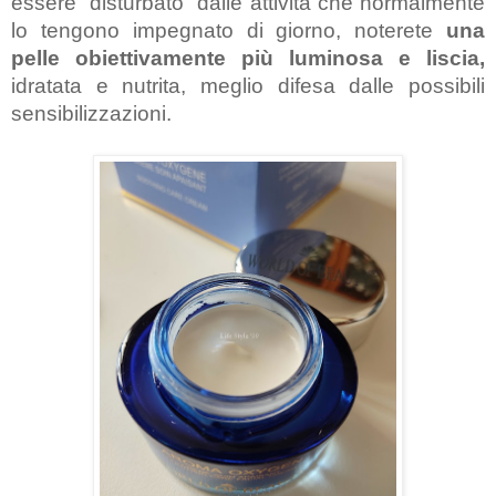
essere “disturbato” dalle attività che normalmente 
lo tengono impegnato di giorno, noterete 
una 
pelle obiettivamente più luminosa e liscia,
idratata e nutrita, meglio difesa dalle possibili 
sensibilizzazioni.