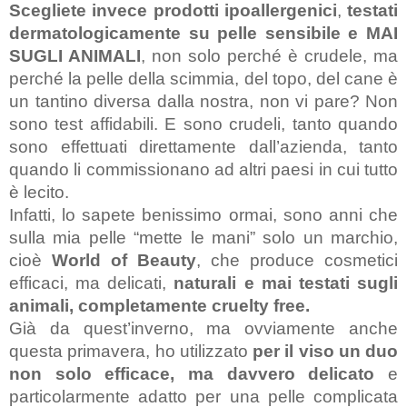
Scegliete invece prodotti ipoallergenici
,
 testati 
dermatologicamente su pelle sensibile e MAI 
SUGLI ANIMALI
, non solo perché è crudele, ma 
perché la pelle della scimmia, del topo, del cane è 
un tantino diversa dalla nostra, non vi pare? Non 
sono test affidabili. E sono crudeli, tanto quando 
sono effettuati direttamente dall’azienda, tanto 
quando li commissionano ad altri paesi in cui tutto 
è lecito.
Infatti, lo sapete benissimo ormai, sono anni che 
sulla mia pelle “mette le mani” solo un marchio, 
cioè 
World of Beauty
, che produce cosmetici 
efficaci, ma delicati,
 naturali e mai testati sugli 
animali, completamente cruelty free.
Già da quest’inverno, ma ovviamente anche 
questa primavera, ho utilizzato 
per il viso un duo 
non solo efficace, ma davvero delicato
 e 
particolarmente adatto per una pelle complicata 