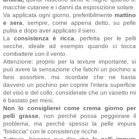
macchie cutanee e i danni da esposizione solare.
Va applicata ogni giorno, preferibilmente 
mattino 
e sera
, sempre, come appena detto, su pelle 
pulita e dopo aver applicato il siero.
La 
consistenza è ricca
, perfetta per le pelli 
secche, ideale ad esempio quando ci tocca 
combattere con il vento.
Attenzione: proprio per la texture importante, si 
può avere la sensazione che fatichi un pochino a 
farsi assorbire, ma ricordate che ne basta 
davvero un pochino per coprire l’intera superficie 
del viso e del collo, considerate che un vasetto mi 
è bastato per mesi. 
Non lo consiglierei come crema giorno per 
pelli grasse
, non perché possa peggiorare il 
problema, ma perché spesso la pelle impura 
“bisticcia” con le consistenze ricche. 