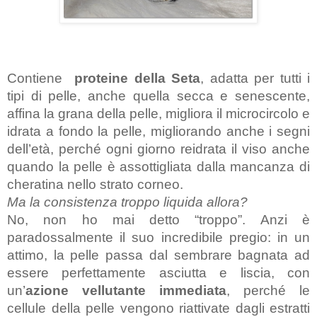
Contiene  
proteine della Seta
, adatta per tutti i 
tipi di pelle, anche quella secca e senescente, 
affina la grana della pelle, migliora il microcircolo e 
idrata a fondo la pelle, migliorando anche i segni 
dell’età, perché ogni giorno reidrata il viso anche 
quando la pelle è assottigliata dalla mancanza di 
cheratina nello strato corneo. 
Ma la consistenza troppo liquida allora?
No, non ho mai detto “troppo”. Anzi è 
paradossalmente il suo incredibile pregio: in un 
attimo, la pelle passa dal sembrare bagnata ad 
essere perfettamente asciutta e liscia, con 
un’
azione vellutante immediata
, perché le 
cellule della pelle vengono riattivate dagli estratti 