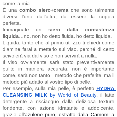
come la mia.
È una
 combo siero+crema
 che sono talmente 
diversi l’uno dall’altra, da essere la coppia 
perfetta.
Immaginate un 
siero dalla consistenza 
liquida
…no, non ho detto fluida, ho detto liquida.
Liquida, tanto che al primo utilizzo ti chiedi come 
diamine farai a metterlo sul viso, perché di certo 
scivolerà via dal viso e non servirà a nulla.
Il viso ovviamente sarà stato preventivamente 
pulito in maniera accurata, non è importante 
come, sarà non tanto il metodo che preferite, ma il 
metodo più adatto al vostro tipo di pelle.
Per esempio, sulla mia pelle, è perfetto 
HYDRA 
CLEANSING MILK
 by World of Beauty
, il latte 
detergente a risciacquo dalla deliziosa texture 
fondente, con azione idratante e addolcente, 
grazie all’
azulene puro, estratto dalla Camomilla 