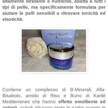
altamente idratante e nutriente
, adatta a tutti i 
tipi di pelle, ma specificamente formulata per 
aiutare le pelli sensibili a ritrovare tonicità ed 
elasticità.
Contiene un complesso di B-Minerali, Alfa-
Bisabolo, amido di Riso e Burro di Karité 
Mediterraneo che hanno
 effetto emolliente ed 
antietà,
 quindi riducono tanto le rughe quanto le 