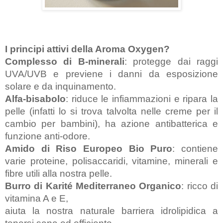
I principi attivi della Aroma Oxygen?
Complesso di B-minerali
: protegge dai raggi 
UVA/UVB e previene i danni da esposizione 
solare e da inquinamento.
Alfa-bisabolo
: riduce le infiammazioni e ripara la 
pelle (infatti lo si trova talvolta nelle creme per il 
cambio per bambini), ha azione antibatterica e 
funzione anti-odore.
Amido di Riso Europeo Bio Puro
: contiene 
varie proteine, polisaccaridi, vitamine, minerali e 
fibre utili alla nostra pelle.
Burro di Karité Mediterraneo Organico
: ricco di 
vitamina A e E, 
aiuta la nostra naturale barriera idrolipidica a 