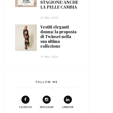
STAGIONE: ANCHE
LA PELLE CAMBIA
23 Mar 2026
Vestiti eleganti
donna: la proposta
di Twinset nella
sua ultima
collezione
14 Mar 2026
FOLLOW ME
FACEBOOK
INSTAGRAM
LINKEDIN