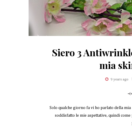
Siero 3 Antiwrinkle
mia ski
9 years ago
Solo qualche giorno fa vi ho parlato della mi
soddisfatto le mie aspettative, quindi come