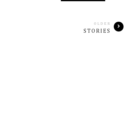
OLDER
STORIES