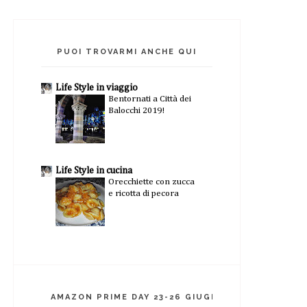
PUOI TROVARMI ANCHE QUI
Life Style in viaggio
Bentornati a Città dei
Balocchi 2019!
Life Style in cucina
Orecchiette con zucca
e ricotta di pecora
AMAZON PRIME DAY 23-26 GIUGNO 2026!!!