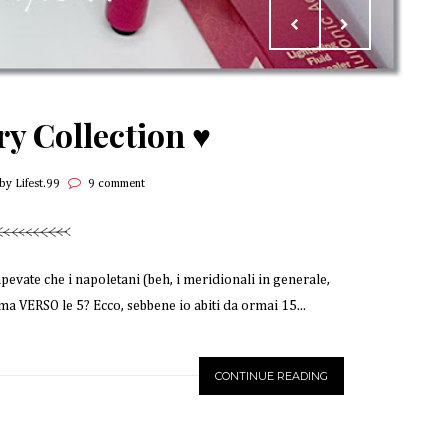
y Collection ♥
by Lifest.99
9 comment
evate che i napoletani (beh, i meridionali in generale,
VERSO le 5? Ecco, sebbene io abiti da ormai 15...
CONTINUE READING