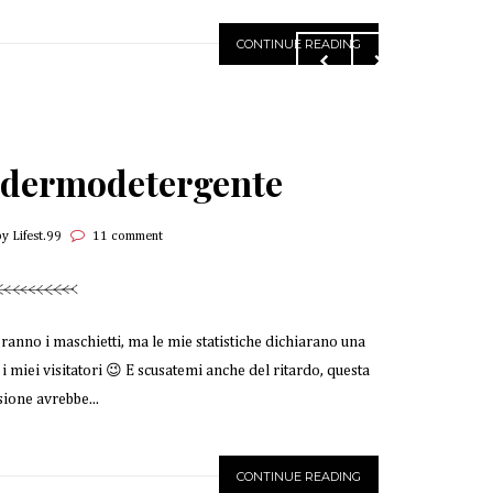
CONTINUE READING
 dermodetergente
by Lifest.99
11 comment
ranno i maschietti, ma le mie statistiche dichiarano una
miei visitatori 😉 E scusatemi anche del ritardo, questa
ione avrebbe...
CONTINUE READING