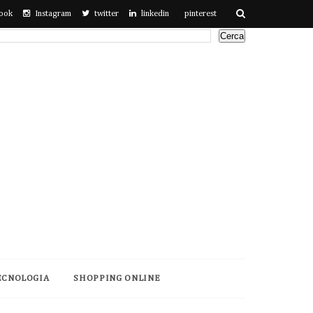
ook
Instagram
twitter
linkedin
pinterest
ECNOLOGIA
SHOPPING ONLINE