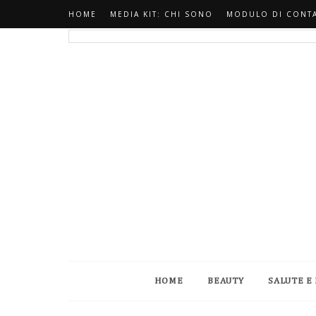
HOME
MEDIA KIT: CHI SONO
MODULO DI CONT
HOME
BEAUTY
SALUTE E