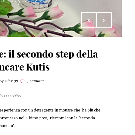
: il secondo step della
ncare Kutis
by Lifest.99
9 comment
a esperienza con un detergente in mousse che ha più che
 promesso nell’ultimo post, rieccomi con la “seconda
puntata”...