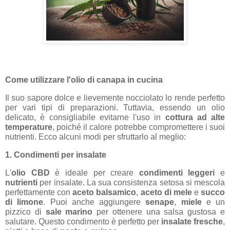
Come utilizzare l'olio di canapa in cucina
Il suo sapore dolce e lievemente nocciolato lo rende perfetto
per vari tipi di preparazioni. Tuttavia, essendo un olio
delicato, è consigliabile evitarne l'uso in
cottura ad alte
temperature
, poiché il calore potrebbe compromettere i suoi
nutrienti. Ecco alcuni modi per sfruttarlo al meglio:
1. Condimenti per insalate
L'
olio CBD
è ideale per creare
condimenti leggeri
e
nutrienti
per insalate. La sua consistenza setosa si mescola
perfettamente con
aceto balsamico
,
aceto di mele
e
succo
di limone
. Puoi anche aggiungere
senape
,
miele
e un
pizzico di
sale marino
per ottenere una salsa gustosa e
salutare. Questo condimento è perfetto per
insalate fresche
,