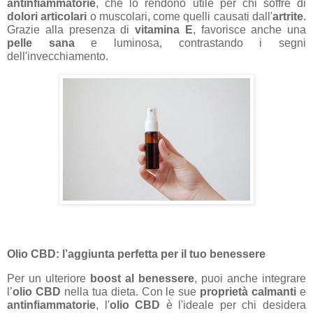
antinfiammatorie
, che lo rendono utile per chi soffre di
dolori articolari
o muscolari, come quelli causati dall'
artrite
.
Grazie alla presenza di
vitamina E
, favorisce anche una
pelle sana
e luminosa, contrastando i segni
dell'invecchiamento.
Olio CBD: l’aggiunta perfetta per il tuo benessere
Per un ulteriore
boost al benessere
, puoi anche integrare
l’
olio CBD
nella tua dieta. Con le sue
proprietà calmanti
e
antinfiammatorie
, l'
olio CBD
è l'ideale per chi desidera