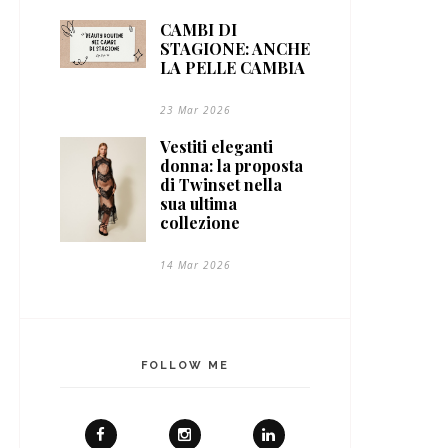
CAMBI DI
STAGIONE: ANCHE
LA PELLE CAMBIA
23 Mar 2026
Vestiti eleganti
donna: la proposta
di Twinset nella
sua ultima
collezione
14 Mar 2026
FOLLOW ME