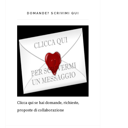
DOMANDE? SCRIVIMI QUI
Clicca qui se hai domande, richieste,
proposte di collaborazione