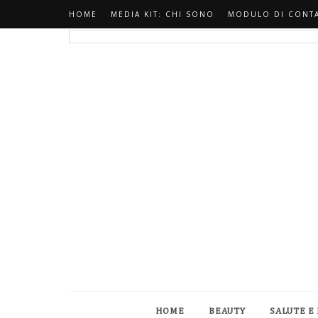
HOME
MEDIA KIT: CHI SONO
MODULO DI CONT
HOME
BEAUTY
SALUTE E