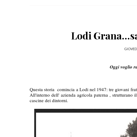
Lodi Grana...s
GIOVEDÌ
Oggi voglio ra
Questa storia  comincia a Lodi nel 1947: tre giovani frate
All'interno dell' azienda agricola paterna , strutturano il
cascine dei dintorni.