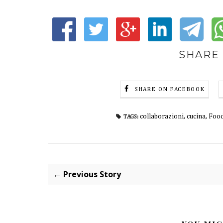
SHARE 
SHARE ON FACEBOOK
collaborazioni
,
cucina
,
Food
TAGS:
← Previous Story