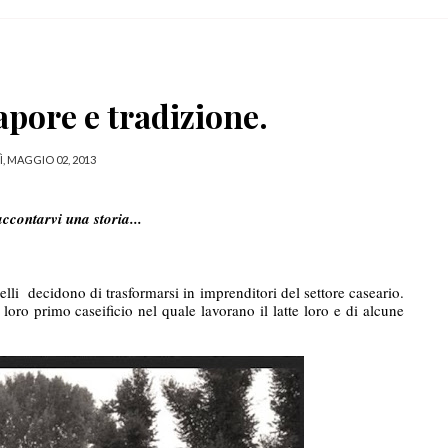
apore e tradizione.
, MAGGIO 02, 2013
ccontarvi una storia...
lli  decidono di trasformarsi in imprenditori del settore caseario. 
 loro primo caseificio nel quale lavorano il latte loro e di alcune 