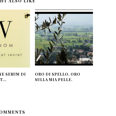
HT ALSO LIKE
YE SERUM DI
ORO DI SPELLO. ORO
...
SULLA MIA PELLE.
COMMENTS