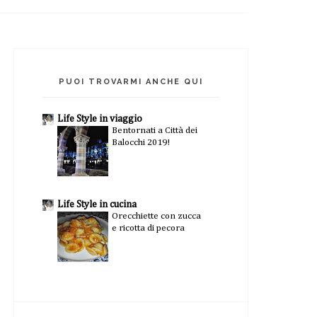
PUOI TROVARMI ANCHE QUI
Life Style in viaggio
Bentornati a Città dei
Balocchi 2019!
Life Style in cucina
Orecchiette con zucca
e ricotta di pecora