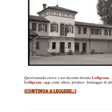
Lodigrana
Quest'azienda cresce e nei decenni diventa 
.
Lodigrana
, oggi come allora, produce  formaggio di alti
(CONTINUA A LEGGERE...)