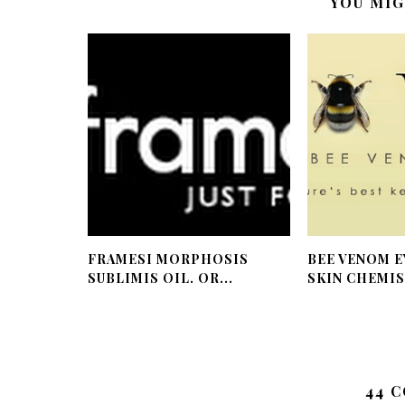
YOU MIG
FRAMESI MORPHOSIS
BEE VENOM E
SUBLIMIS OIL. OR...
SKIN CHEMIST
44 