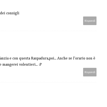
 dei consigli
Rispondi
anzia e con questa Raspadura,poi... Anche se l'orario non è
le mangerei volentieri... :P
Rispondi