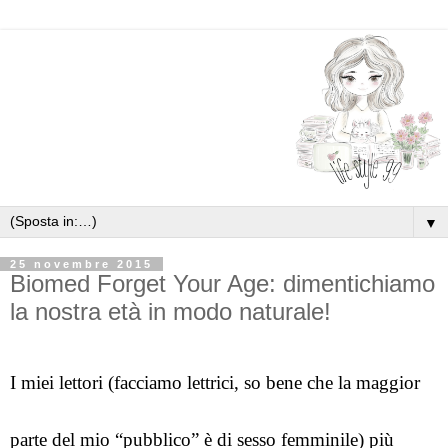
▼
25 novembre 2015
Biomed Forget Your Age: dimentichiamo
la nostra età in modo naturale!
I miei lettori (facciamo lettrici, so bene che la maggior 
parte del mio “pubblico” è di sesso femminile) più 