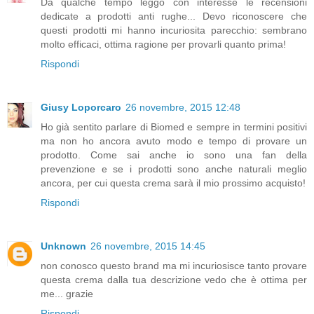
Da qualche tempo leggo con interesse le recensioni
dedicate a prodotti anti rughe... Devo riconoscere che
questi prodotti mi hanno incuriosita parecchio: sembrano
molto efficaci, ottima ragione per provarli quanto prima!
Rispondi
Giusy Loporcaro
26 novembre, 2015 12:48
Ho già sentito parlare di Biomed e sempre in termini positivi
ma non ho ancora avuto modo e tempo di provare un
prodotto. Come sai anche io sono una fan della
prevenzione e se i prodotti sono anche naturali meglio
ancora, per cui questa crema sarà il mio prossimo acquisto!
Rispondi
Unknown
26 novembre, 2015 14:45
non conosco questo brand ma mi incuriosisce tanto provare
questa crema dalla tua descrizione vedo che è ottima per
me... grazie
Rispondi