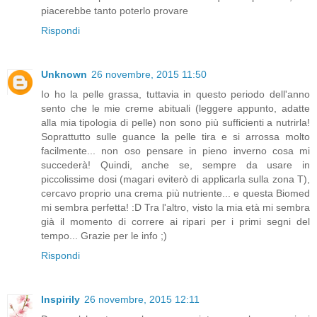
piacerebbe tanto poterlo provare
Rispondi
Unknown
26 novembre, 2015 11:50
Io ho la pelle grassa, tuttavia in questo periodo dell'anno
sento che le mie creme abituali (leggere appunto, adatte
alla mia tipologia di pelle) non sono più sufficienti a nutrirla!
Soprattutto sulle guance la pelle tira e si arrossa molto
facilmente... non oso pensare in pieno inverno cosa mi
succederà! Quindi, anche se, sempre da usare in
piccolissime dosi (magari eviterò di applicarla sulla zona T),
cercavo proprio una crema più nutriente... e questa Biomed
mi sembra perfetta! :D Tra l'altro, visto la mia età mi sembra
già il momento di correre ai ripari per i primi segni del
tempo... Grazie per le info ;)
Rispondi
Inspirily
26 novembre, 2015 12:11