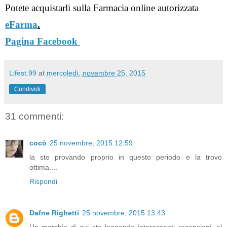
Potete acquistarli sulla Farmacia online autorizzata 
eFarma
.
Pagina Facebook 
Lifest.99
at
mercoledì, novembre 25, 2015
Condividi
31 commenti:
cocò
25 novembre, 2015 12:59
la sto provando proprio in questo periodo e la trovo
ottima....
Rispondi
Dafne Righetti
25 novembre, 2015 13:43
Un marchio di cui sto leggendo interessanti recensioni, al