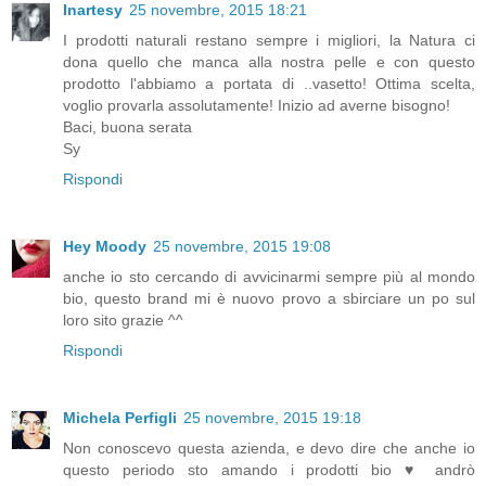
Inartesy
25 novembre, 2015 18:21
I prodotti naturali restano sempre i migliori, la Natura ci
dona quello che manca alla nostra pelle e con questo
prodotto l'abbiamo a portata di ..vasetto! Ottima scelta,
voglio provarla assolutamente! Inizio ad averne bisogno!
Baci, buona serata
Sy
Rispondi
Hey Moody
25 novembre, 2015 19:08
anche io sto cercando di avvicinarmi sempre più al mondo
bio, questo brand mi è nuovo provo a sbirciare un po sul
loro sito grazie ^^
Rispondi
Michela Perfigli
25 novembre, 2015 19:18
Non conoscevo questa azienda, e devo dire che anche io
questo periodo sto amando i prodotti bio ♥ andrò