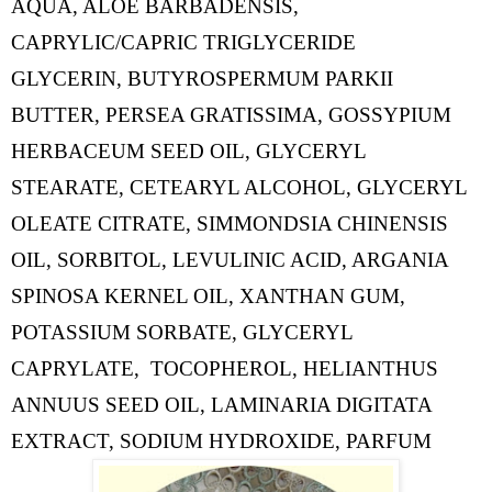
AQUA, ALOE BARBADENSIS, 
CAPRYLIC/CAPRIC TRIGLYCERIDE
GLYCERIN, BUTYROSPERMUM PARKII 
BUTTER, PERSEA GRATISSIMA, GOSSYPIUM 
HERBACEUM SEED OIL, GLYCERYL 
STEARATE, CETEARYL ALCOHOL, GLYCERYL 
OLEATE CITRATE, SIMMONDSIA CHINENSIS 
OIL, SORBITOL, LEVULINIC ACID, ARGANIA 
SPINOSA KERNEL OIL, XANTHAN GUM, 
POTASSIUM SORBATE, GLYCERYL 
CAPRYLATE,  TOCOPHEROL, HELIANTHUS 
ANNUUS SEED OIL, LAMINARIA DIGITATA 
EXTRACT, SODIUM HYDROXIDE, PARFUM