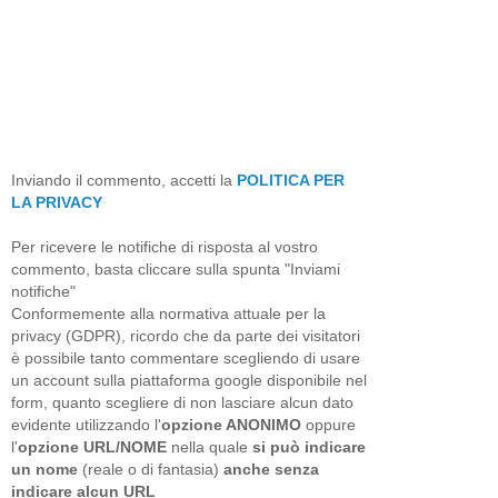
Inviando il commento, accetti la
POLITICA PER
LA PRIVACY
Per ricevere le notifiche di risposta al vostro
commento, basta cliccare sulla spunta "Inviami
notifiche"
Conformemente alla normativa attuale per la
privacy (GDPR), ricordo che da parte dei visitatori
è possibile tanto commentare scegliendo di usare
un account sulla piattaforma google disponibile nel
form, quanto scegliere di non lasciare alcun dato
evidente utilizzando l'
opzione ANONIMO
oppure
l'
opzione URL/NOME
nella quale
si può indicare
un nome
(reale o di fantasia)
anche senza
indicare alcun URL