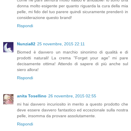
come ne parli sembra molto valido e affidabile! io sono una
donna molto esigente per quanto riguarda la cura della mia
pelle, mi fido del tuo parere quindi sicuramente prenderò in
considerazione questo brand!
Rispondi
Nunzia82
25 novembre, 2015 22:11
Biomed è davvero un marchio sinonimo di qualità e di
prodotti naturali! La crema "Forget your age" mi pare
decisamente ottima! Attendo di sapere di più anche sul
siero allora!
Rispondi
anita Tosellino
26 novembre, 2015 02:55
mi hai davvero incuriosito in merito a questo prodotto che
deve essere davvero fantastico ed eccezionale sulla nostra
pelle, insomma da provare assolutamente.
Rispondi