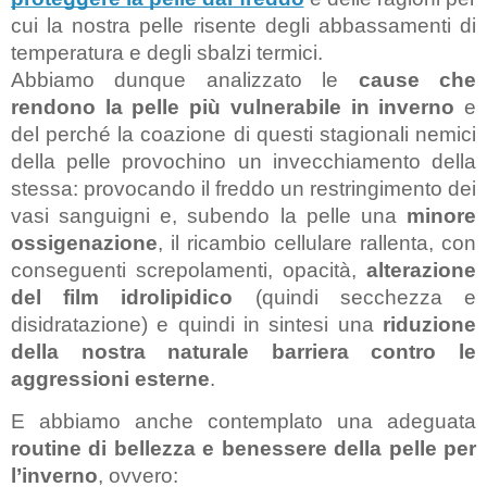
cui la nostra pelle risente degli abbassamenti di 
temperatura e degli sbalzi termici.
Abbiamo dunque analizzato le 
cause che 
rendono la pelle più vulnerabile in inverno
 e 
del perché la coazione di questi stagionali nemici 
della pelle provochino un invecchiamento della 
stessa: provocando il freddo un restringimento dei 
vasi sanguigni e, subendo la pelle una
 minore 
ossigenazione
, il ricambio cellulare rallenta, con 
conseguenti screpolamenti, opacità, 
alterazione 
del film idrolipidico
 (quindi secchezza e 
disidratazione) e quindi in sintesi una 
riduzione 
della nostra naturale barriera contro le 
aggressioni esterne
.
E abbiamo anche contemplato una adeguata 
routine di bellezza e benessere della pelle per 
l’inverno
, ovvero: