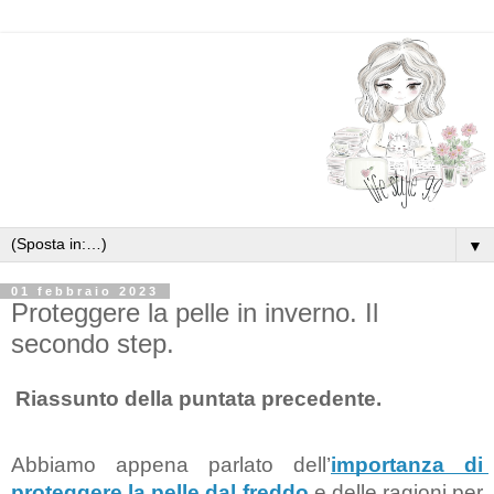
▼
01 febbraio 2023
Proteggere la pelle in inverno. Il
secondo step.
Riassunto della puntata precedente.
Abbiamo appena parlato dell’
importanza di 
proteggere la pelle dal freddo
e delle ragioni per 