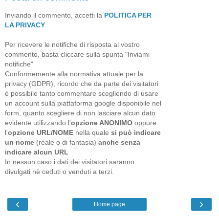
Inviando il commento, accetti la
POLITICA PER
LA PRIVACY
Per ricevere le notifiche di risposta al vostro
commento, basta cliccare sulla spunta "Inviami
notifiche"
Conformemente alla normativa attuale per la
privacy (GDPR), ricordo che da parte dei visitatori
è possibile tanto commentare scegliendo di usare
un account sulla piattaforma google disponibile nel
form, quanto scegliere di non lasciare alcun dato
evidente utilizzando l'
opzione ANONIMO
oppure
l'
opzione URL/NOME
nella quale
si può indicare
un nome
(reale o di fantasia)
anche senza
indicare alcun URL
In nessun caso i dati dei visitatori saranno
divulgati nè ceduti o venduti a terzi.
‹
›
Home page