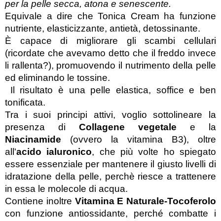
per la pelle secca, atona e senescente. 
Equivale a dire che Tonica Cream ha funzione 
nutriente, elasticizzante, antietà, detossinante.
È capace di migliorare gli scambi cellulari 
(ricordate che avevamo detto che il freddo invece 
li rallenta?), promuovendo il nutrimento della pelle 
ed eliminando le tossine.
 Il risultato è una pelle elastica, soffice e ben 
tonificata.
Tra i suoi principi attivi, voglio sottolineare la 
presenza di 
Collagene vegetale
 e la 
Niacinamide
 (ovvero la vitamina B3), oltre 
all'
acido ialuronico
, che più volte ho spiegato 
essere essenziale per mantenere il giusto livelli di 
idratazione della pelle, perchè riesce a trattenere 
in essa le molecole di acqua.
Contiene inoltre 
Vitamina E Naturale-Tocoferolo
con funzione antiossidante, perché combatte i 