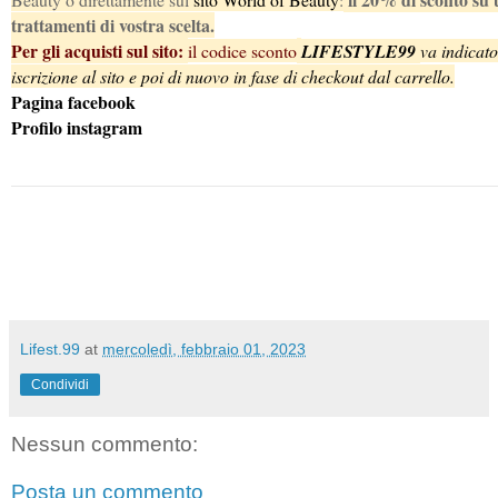
trattamenti di vostra scelta.
Per gli acquisti sul sito: 
il codice sconto
LIFESTYLE99 
va indicat
iscrizione al sito e poi di nuovo in fase di checkout dal carrello.
Pagina facebook
Profilo instagram
Lifest.99
at
mercoledì, febbraio 01, 2023
Condividi
Nessun commento:
Posta un commento