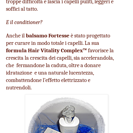
troppe difficoltà e lascia i capelli puliti, leggeri e 
soffici al tatto.
E il conditioner?
Anche il 
balsamo Fortesse
 è stato progettato 
per curare in modo totale i capelli. La sua 
formula Hair Vitality Complex™
 favorisce la 
crescita la crescita dei capelli, sia accelerandola, 
che  fermandone la caduta, oltre a donare 
idratazione  e una naturale lucentezza, 
combattendone l’effetto elettrizzato e 
nutrendoli. 