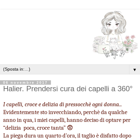
▼
06 novembre 2017
Halier. Prendersi cura dei capelli a 360°
I capelli, croce e delizia di pressocchè ogni donna...
Evidentemente sto invecchiando, perchè da qualche 
anno in qua, i miei capelli, hanno deciso di optare per 
“delizia  poca, croce tanta” 😨
La piega dura un quarto d’ora, il taglio è disfatto dopo 