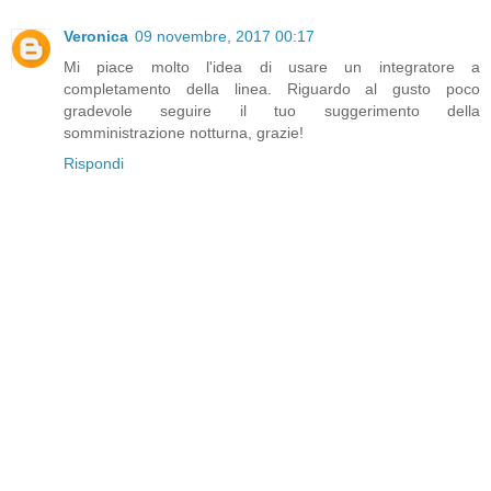
Veronica
09 novembre, 2017 00:17
Mi piace molto l'idea di usare un integratore a
completamento della linea. Riguardo al gusto poco
gradevole seguire il tuo suggerimento della
somministrazione notturna, grazie!
Rispondi