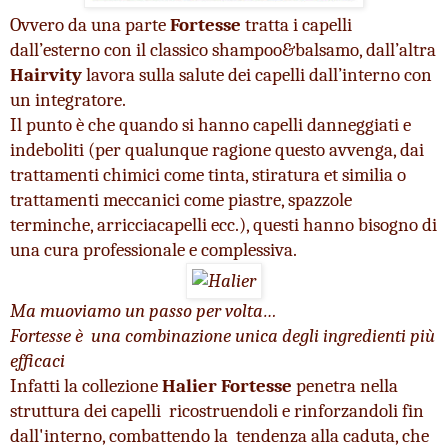
Ovvero da una parte 
Fortesse
 tratta i capelli 
dall’esterno con il classico shampoo&balsamo, dall’altra 
Hairvity
 lavora sulla salute dei capelli dall’interno con 
un integratore.
Il punto è che quando si hanno capelli danneggiati e 
indeboliti (per qualunque ragione questo avvenga, dai 
trattamenti chimici come tinta, stiratura et similia o 
trattamenti meccanici come piastre, spazzole 
terminche, arricciacapelli ecc.), questi hanno bisogno di 
una cura professionale e complessiva.
Ma muoviamo un passo per volta… 
Fortesse è  una combinazione unica degli ingredienti più 
efficaci
Infatti la collezione 
Halier Fortesse
 penetra nella 
struttura dei capelli  ricostruendoli e rinforzandoli fin 
dall'interno, combattendo la  tendenza alla caduta, che 