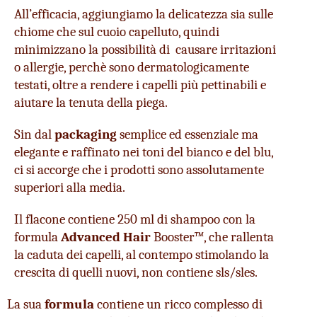
All’efficacia, aggiungiamo la delicatezza sia sulle 
chiome che sul cuoio capelluto, quindi 
minimizzano la possibilità di  causare irritazioni 
o allergie, perchè sono dermatologicamente 
testati, oltre a rendere i capelli più pettinabili e 
aiutare la tenuta della piega. 
Sin dal 
packaging
 semplice ed essenziale ma 
elegante e raffinato nei toni del bianco e del blu, 
ci si accorge che i prodotti sono assolutamente 
superiori alla media. 
Il flacone contiene 250 ml di shampoo con la 
formula 
Advanced Hair 
Booster™, che rallenta 
la caduta dei capelli, al contempo stimolando la 
crescita di quelli nuovi, non contiene sls/sles.
La sua
 formula
 contiene un ricco complesso di 