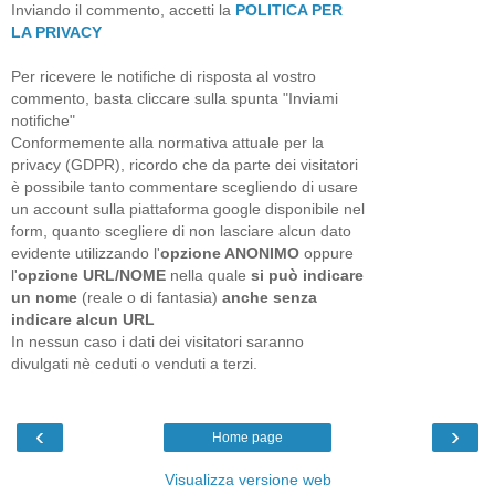
Inviando il commento, accetti la
POLITICA PER
LA PRIVACY
Per ricevere le notifiche di risposta al vostro
commento, basta cliccare sulla spunta "Inviami
notifiche"
Conformemente alla normativa attuale per la
privacy (GDPR), ricordo che da parte dei visitatori
è possibile tanto commentare scegliendo di usare
un account sulla piattaforma google disponibile nel
form, quanto scegliere di non lasciare alcun dato
evidente utilizzando l'
opzione ANONIMO
oppure
l'
opzione URL/NOME
nella quale
si può indicare
un nome
(reale o di fantasia)
anche senza
indicare alcun URL
In nessun caso i dati dei visitatori saranno
divulgati nè ceduti o venduti a terzi.
‹
›
Home page
Visualizza versione web