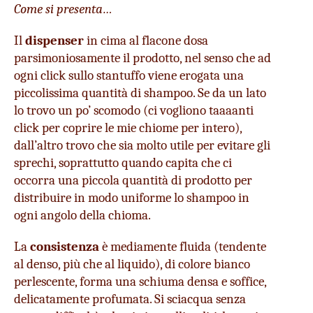
Come si presenta…
Il 
dispenser
 in cima al flacone dosa 
parsimoniosamente il prodotto, nel senso che ad 
ogni click sullo stantuffo viene erogata una 
piccolissima quantità di shampoo. Se da un lato 
lo trovo un po’ scomodo (ci vogliono taaaanti 
click per coprire le mie chiome per intero), 
dall’altro trovo che sia molto utile per evitare gli 
sprechi, soprattutto quando capita che ci 
occorra una piccola quantità di prodotto per 
distribuire in modo uniforme lo shampoo in 
ogni angolo della chioma.  
La 
consistenza
 è mediamente fluida (tendente 
al denso, più che al liquido), di colore bianco 
perlescente, forma una schiuma densa e soffice, 
delicatamente profumata. Si sciacqua senza 