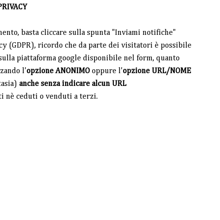
PRIVACY
mento, basta cliccare sulla spunta "Inviami notifiche"
y (GDPR), ricordo che da parte dei visitatori è possibile
ulla piattaforma google disponibile nel form, quanto
zando l'
opzione ANONIMO
oppure l'
opzione URL/NOME
tasia)
anche senza indicare alcun URL
ti nè ceduti o venduti a terzi.