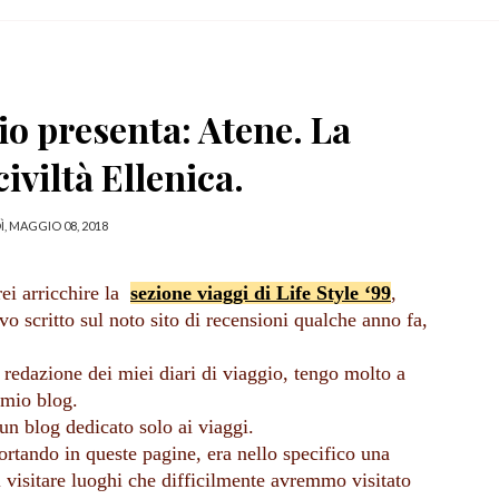
gio presenta: Atene. La
civiltà Ellenica.
, MAGGIO 08, 2018
 arricchire la  
sezione viaggi di Life Style ‘99
, 
o scritto sul noto sito di recensioni qualche anno fa, 
edazione dei miei diari di viaggio, tengo molto a 
 mio blog.
u un blog dedicato solo ai viaggi.
ortando in queste pagine, era nello specifico una 
visitare luoghi che difficilmente avremmo visitato 