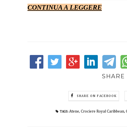
CONTINUA A LEGGERE
SHARE 
SHARE ON FACEBOOK
Atene
,
Crociere Royal Caribbean
,
TAGS: