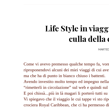
Life Style in viag
culla della 
MARTEDÌ
Come vi avevo premesso qualche tempo fa, vorrei
riproponendovi alcuni dei miei viaggi di cui avev
ma che ha di punto in bianco chiuso i battenti.
Avendo investito molto tempo ed impegno nella r
“rimetterli in circolazione” sul web e quindi sul
E poi chissà...più in là magari li porterò tutti s
Vi spiegavo che il viaggio le cui tappe vi sto rip
crociera Royal Caribbean, che ci ha permesso di 