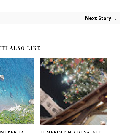
Next Story →
HT ALSO LIKE
SI PER LA
IL MERCATINO DI NATALE