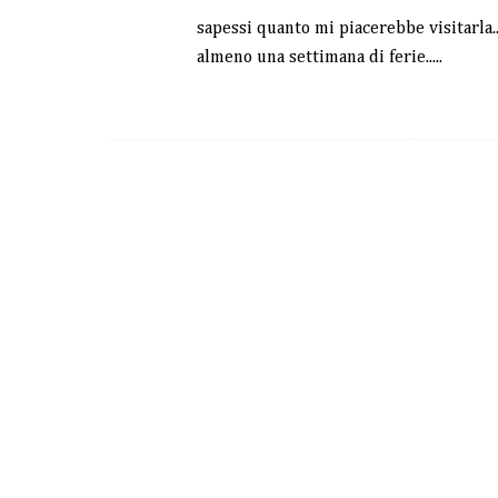
sapessi quanto mi piacerebbe visitarla.
almeno una settimana di ferie.....