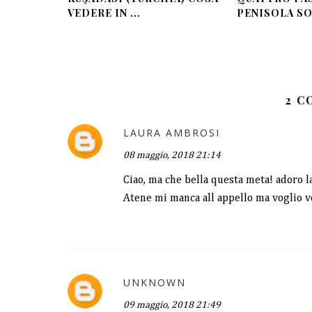
VEDERE IN ...
PENISOLA SO
2 
LAURA AMBROSI
08 maggio, 2018 21:14
Ciao, ma che bella questa meta! adoro la
Atene mi manca all appello ma voglio 
UNKNOWN
09 maggio, 2018 21:49