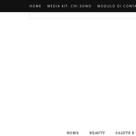
HOME
MEDIA KIT: CHI SONO
MODULO DI CONT
HOME
BEAUTY
SALUTE E