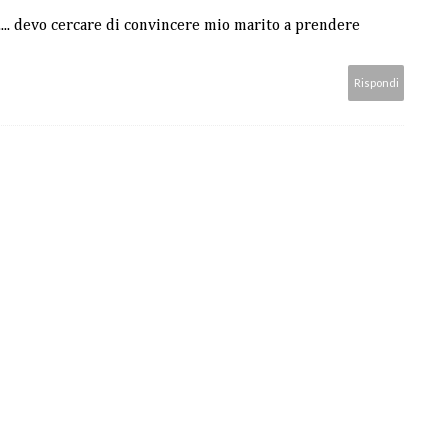
.... devo cercare di convincere mio marito a prendere
Rispondi