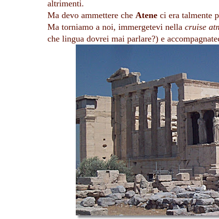
altrimenti.
Ma devo ammettere che 
Atene
 ci era talmente 
Ma torniamo a noi, immergetevi nella
 cruise a
che lingua dovrei mai parlare?) e accompagnateci