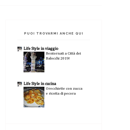
PUOI TROVARMI ANCHE QUI
Life Style in viaggio
Bentornati a Città dei
Balocchi 2019!
Life Style in cucina
Orecchiette con zucca
e ricotta di pecora