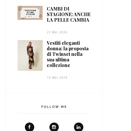
CAMBI DI
STAGIONE: ANCHE
LA PELLE CAMBIA
23 Mar 2026
Vestiti eleganti
donna: la proposta
di Twinset nella
sua ultima
collezione
14 Mar 2026
FOLLOW ME