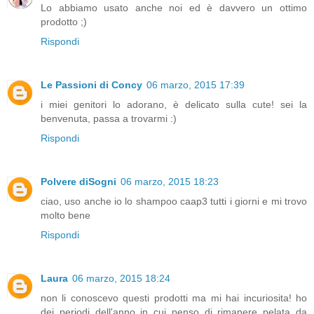
Lo abbiamo usato anche noi ed è davvero un ottimo
prodotto ;)
Rispondi
Le Passioni di Concy
06 marzo, 2015 17:39
i miei genitori lo adorano, è delicato sulla cute! sei la
benvenuta, passa a trovarmi :)
Rispondi
Polvere diSogni
06 marzo, 2015 18:23
ciao, uso anche io lo shampoo caap3 tutti i giorni e mi trovo
molto bene
Rispondi
Laura
06 marzo, 2015 18:24
non li conoscevo questi prodotti ma mi hai incuriosita! ho
dei periodi dell'anno in cui penso di rimanere pelata da