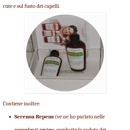
cute e sul fusto dei capelli.
Contiene inoltre:
Serenoa Repens
 (ve ne ho parlato nelle 
precedenti review, combatte la caduta dei 