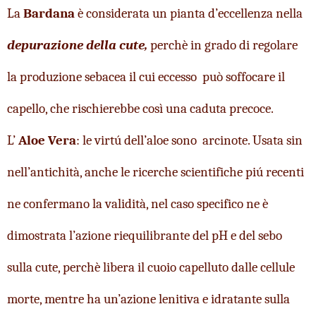
La 
Bardana
 è considerata un pianta d’eccellenza nella 
depurazione della cute,
 perchè in grado di regolare 
la produzione sebacea il cui eccesso  può soffocare il 
capello, che rischierebbe così una caduta precoce.
L’
 Aloe Vera
: le virtú dell’aloe sono  arcinote. Usata sin 
nell’antichità, anche le ricerche scientifiche piú recenti 
ne confermano la validità, nel caso specifico ne è 
dimostrata l’azione riequilibrante del pH e del sebo 
sulla cute, perchè libera il cuoio capelluto dalle cellule 
morte, mentre ha un’azione lenitiva e idratante sulla 