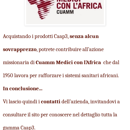
A
cquistando i prodotti Caap3, 
senza alcun 
sovrapprezzo
, potrete contribuire all’azione 
missionaria di 
Cuamm Medici con l’Africa
  che dal 
1950 lavora per rafforzare i sistemi sanitari africani.
In conclusione...
Vi lascio quindi i 
contatti 
dell’azienda, invitandovi a 
consultare il sito per conoscere nel dettaglio tutta la 
gamma Caap3.