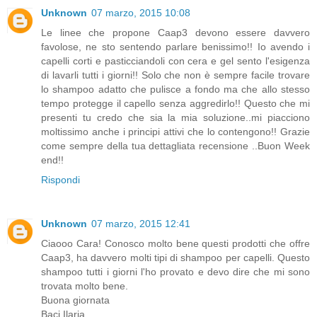
Unknown
07 marzo, 2015 10:08
Le linee che propone Caap3 devono essere davvero
favolose, ne sto sentendo parlare benissimo!! Io avendo i
capelli corti e pasticciandoli con cera e gel sento l'esigenza
di lavarli tutti i giorni!! Solo che non è sempre facile trovare
lo shampoo adatto che pulisce a fondo ma che allo stesso
tempo protegge il capello senza aggredirlo!! Questo che mi
presenti tu credo che sia la mia soluzione..mi piacciono
moltissimo anche i principi attivi che lo contengono!! Grazie
come sempre della tua dettagliata recensione ..Buon Week
end!!
Rispondi
Unknown
07 marzo, 2015 12:41
Ciaooo Cara! Conosco molto bene questi prodotti che offre
Caap3, ha davvero molti tipi di shampoo per capelli. Questo
shampoo tutti i giorni l'ho provato e devo dire che mi sono
trovata molto bene.
Buona giornata
Baci Ilaria