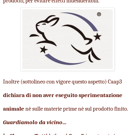
prodotto, per evitare effetti indesiderabili.  
Inoltre (sottolineo con vigore questo aspetto) Caap3 
dichiara di non aver eseguito sperimentazione 
animale
 nè
sulle materie prime nè sul prodotto finito.
Guardiamolo da vicino… 