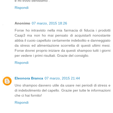
e mi trovo benissimo .
Rispondi
Anonimo
07 marzo, 2015 18:26
Forse ho intravisto nella mia farmacia di fiducia i prodotti
Caap3 ma non ho mai pensato di acquistarli nonostante
abbia il cuoio capelluto certamente indebolito e danneggiato
da stress ed alimentazione scorretta di questi ultimi mesi.
Forse dovrei proprio iniziare da questi shampoo tutti i giorni
per vedere i primi risultati. Grazie del consiglio.
Rispondi
Eleonora Branca
07 marzo, 2015 21:44
Uno shampoo davvero utile da usare nei periodi di stress e
di indebolimento del capello. Grazie per tutte le informazioni
che ci hai fornito!
Rispondi