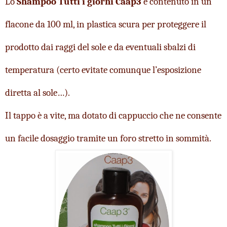
Lo
Shampoo Tutti i giorni Caap3
 è contenuto in un 
flacone da 100 ml, in plastica scura per proteggere il 
prodotto dai raggi del sole e da eventuali sbalzi di 
temperatura (certo evitate comunque l’esposizione 
diretta al sole…).
Il tappo è a vite, ma dotato di cappuccio che ne consente 
un facile dosaggio tramite un foro stretto in sommità.