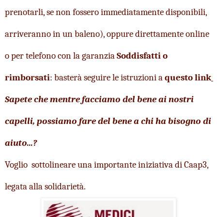
prenotarli, se non fossero immediatamente disponibili, 
arriveranno in un baleno), oppure direttamente online 
o per telefono 
con la garanzia
 Soddisfatti o 
rimborsati
: basterà seguire le istruzioni a
questo link
Sapete che mentre facciamo del bene ai nostri 
capelli, possiamo fare del bene a chi ha bisogno di 
aiuto...?
Voglio  sottolineare una importante iniziativa di Caap3, 
legata alla solidarietà. 