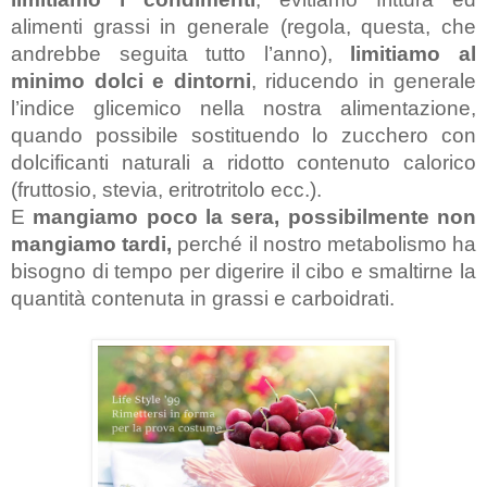
alimenti grassi in generale (regola, questa, che 
andrebbe seguita tutto l’anno), 
l
i
mitiamo al 
minimo dolci e dintorni
, riducendo in generale 
l’indice glicemico nella nostra alimentazione, 
quando possibile sostituendo lo zucchero con 
dolcificanti naturali a ridotto contenuto calorico 
(fruttosio, stevia, eritrotritolo ecc.). 
E 
mangiamo poco la sera, possibilmente non 
mangiamo tardi,
 perché il nostro metabolismo ha 
bisogno di tempo per digerire il cibo e smaltirne la 
quantità contenuta in grassi e carboidrati. 