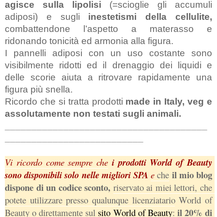
agisce sulla lipolisi
 (=scioglie gli accumuli 
adiposi) e sugli
 inestetismi della cellulite,
combattendone l’aspetto a materasso e 
ridonando tonicità ed armonia alla figura.
I pannelli adiposi con un uso costante sono 
visibilmente ridotti ed il drenaggio dei liquidi e 
delle scorie aiuta a ritrovare rapidamente una 
figura più snella.
Ricordo che si tratta prodotti 
made in Italy, veg e 
assolutamente non testati sugli animali.
______________________________________
__________________________
Vi ricordo come sempre che
 i prodotti World of Beauty 
 il mio blog 
sono disponibili solo nelle migliori SPA 
e
 che
dispone di un codice sconto, 
riservato ai miei lettori, che 
potete utilizzare presso qualunque licenziatario World of 
 il 20% di 
Beauty o direttamente sul
 sito World of Beauty
: