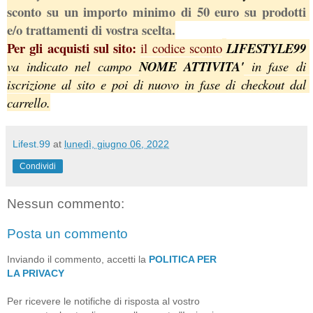
sconto su un importo minimo di 50 euro su prodotti 
e/o trattamenti di vostra scelta.
Per gli acquisti sul sito: 
il codice sconto
LIFESTYLE99 
va indicato nel campo 
NOME ATTIVITA'
 in fase di 
iscrizione al sito e poi di nuovo in fase di checkout dal 
carrello.
Lifest.99
at
lunedì, giugno 06, 2022
Condividi
Nessun commento:
Posta un commento
Inviando il commento, accetti la
POLITICA PER
LA PRIVACY
Per ricevere le notifiche di risposta al vostro