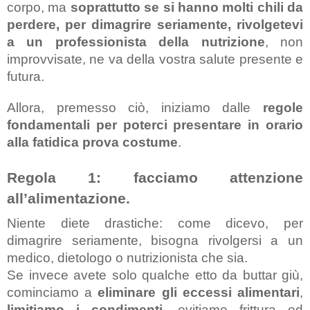
corpo, ma 
soprattutto se si hanno molti chili da 
perdere, per dimagrire seriamente, rivolgetevi 
a un professionista della nutrizione
, non 
improvvisate, ne va della vostra salute presente e 
futura. 
Allora, premesso ciò, iniziamo dalle
 regole 
fondamentali per poterci presentare in orario 
alla fatidica prova costume
.
Regola 1: facciamo attenzione 
all’alimentazione.
Niente diete drastiche: come dicevo, per 
dimagrire seriamente, bisogna rivolgersi a un 
medico, dietologo o nutrizionista che sia.
Se invece avete solo qualche etto da buttar giù, 
cominciamo a 
eliminare gli eccessi alimentari
,
limitiamo i condimenti
, evitiamo frittura ed 