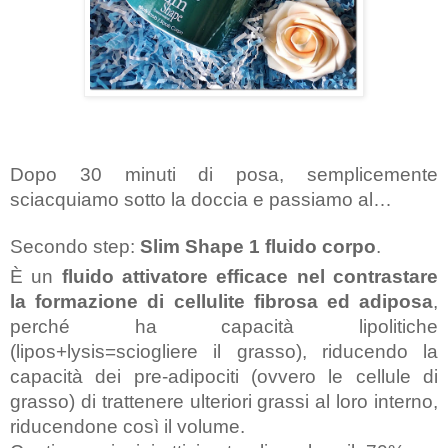
Dopo 30 minuti di posa, semplicemente 
sciacquiamo sotto la doccia e passiamo al… 
Secondo step: 
Slim Shape 1 fluido corpo
.
È un 
fluido attivatore efficace nel contrastare 
la formazione di cellulite fibrosa ed adiposa
, 
perché ha capacità lipolitiche 
(lipos+lysis=sciogliere il grasso), riducendo la 
capacità dei pre-adipociti (ovvero le cellule di 
grasso) di trattenere ulteriori grassi al loro interno, 
riducendone così il volume.