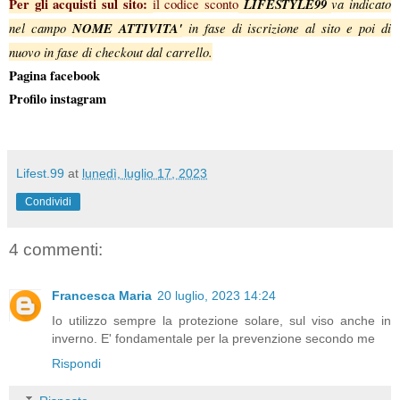
Per gli acquisti sul sito:
LIFESTYLE99
va indicato
il codice sconto
nel campo
NOME ATTIVITA'
in fase di iscrizione al sito e poi di
nuovo in fase di checkout dal carrello.
Pagina facebook
Profilo instagram
Lifest.99
at
lunedì, luglio 17, 2023
Condividi
4 commenti:
Francesca Maria
20 luglio, 2023 14:24
Io utilizzo sempre la protezione solare, sul viso anche in
inverno. E' fondamentale per la prevenzione secondo me
Rispondi