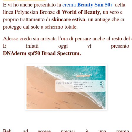
Beauty Sun 50+
E vi ho anche presentato la 
crema 
 della 
World of Beauty
linea 
Polynesian Bronze di
, un vero e
skincare estiva
proprio trattamento di
, un antiage che ci
protegge dal sole a schermo totale.
Adesso credo sia arrivata l’ora di pensare anche al resto de
E infatti oggi vi presento 
DNAderm spf50 Broad Spectrum.
Beh, ad essere precisi, è una crema 