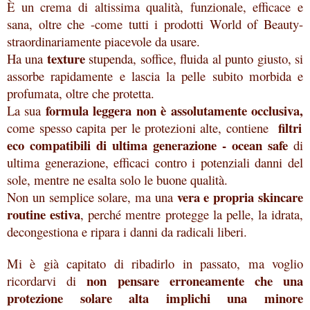
È un crema di altissima qualità, funzionale, efficace e
sana, oltre che -come tutti i prodotti World of Beauty-
straordinariamente piacevole da usare.
texture
Ha una
stupenda, soffice, fluida al punto giusto, si
assorbe rapidamente e lascia la pelle subito morbida e
profumata, oltre che protetta.
formula leggera non è assolutamente occlusiva,
La sua
filtri
come spesso capita per le protezioni alte, contiene
eco compatibili di ultima generazione - ocean safe
di
ultima generazione, efficaci contro i potenziali danni del
sole, mentre ne esalta solo le buone qualità.
vera e propria skincare
Non un semplice solare, ma una
routine estiva
, perché mentre protegge la pelle, la idrata,
decongestiona e ripara i danni da radicali liberi.
Mi è già capitato di ribadirlo in passato, ma voglio
non pensare erroneamente che una
ricordarvi di
protezione solare alta implichi una minore