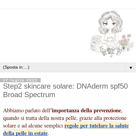
▼
17 luglio 2023
Step2 skincare solare: DNAderm spf50
Broad Spectrum
’importanza della prevenzione
Abbiamo parlato dell
, 
quando si tratta della nostra pelle, 
grazie alla protezione
regole per tutelare la salute
solare e ad alcune semplici
della pelle in estate
.