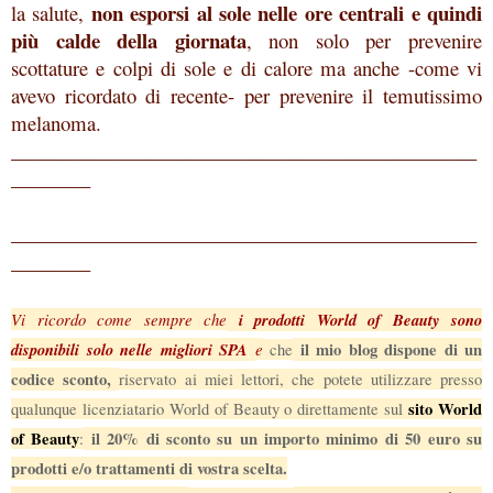
non esporsi al sole nelle ore centrali e quindi
la salute,
più calde della giornata
, non solo per prevenire
scottature e colpi di sole e di calore ma anche -come vi
avevo ricordato di recente- per prevenire il temutissimo
melanoma.
_______________________________________________
________
_______________________________________________
________
Vi ricordo come sempre che
i prodotti World of Beauty sono
disponibili solo nelle migliori SPA
e
il mio blog dispone di un
che
codice sconto,
riservato ai miei lettori, che potete utilizzare presso
sito World
qualunque licenziatario World of Beauty o direttamente sul
of Beauty
il 20% di sconto su un importo minimo di 50 euro su
:
prodotti e/o trattamenti di vostra scelta.