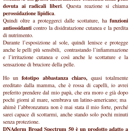
dovuta ai radicali liberi
. Questa reazione si chiama
perossidazione lipidica
.
funzioni
Quindi oltre a proteggerci dalle scottature, ha
antiossidanti
contro la disidratazione cutanea e la perdita
di nutrimento.
Durante l’esposizione al sole, quindi lenisce e protegge
anche le pelli più sensibili, contrastando l’infiammazione
e l’irritazione cutanea e così anche le scottature e la
sensazione di bruciore della pelle.
fototipo abbastanza chiaro,
Ho un
quasi totalmente
ereditato dalla mamma, che è rossa di capelli, io avrei
preferito prendere dal mio papà, che era moro e già dopo
pochi giorni al mare, sembrava un latino-americano; ma
ahimè l’abbronzatura non è mai stata il mio forte, perché
sarei capace di scottarmi, anche stando solo pochi minuti
senza protezione.
DNAderm Broad Spectrum 50 è
un prodotto adatto a