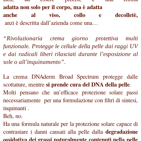
adatta non solo per il corpo, ma è adatta
anche al viso, collo e decolletè,
 anzi è descritta dall’azienda come una…
“Rivoluzionaria crema giorno protettiva multi
funzionale. Protegge le cellule della pelle dai raggi UV
e dai radicali liberi rilasciati durante l’esposizione al
sole o all’inquinamento”.
La crema DNAderm Broad Spectrum protegge dalle
si prende cura del DNA della pelle
scottature, mentre
.
Molti pensano che un’efficace protezione solare passi
necessariamente per una formulazione con filtri di sintesi,
inquinanti .
Beh, no.
Ha una formula naturale per la protezione solare capace di
degradazione
contrastare i danni causati alla pelle dalla
ossidativa dei grassi naturalmente contenuti nella pelle