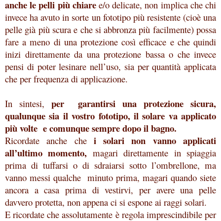
anche le pelli più chiare
e/o delicate, non implica che chi
invece ha avuto in sorte un fototipo più resistente (cioè una
pelle già più scura e che si abbronza più facilmente) possa
fare a meno di una protezione così efficace e che quindi
inizi direttamente da una protezione bassa o che invece
pensi di poter lesinare nell’uso, sia per quantità applicata
che per frequenza di applicazione.
per garantirsi una protezione sicura,
In sintesi,
qualunque sia il vostro fototipo, il solare va applicato
più volte e comunque sempre dopo il bagno.
i solari non vanno applicati
Ricordate anche che
all’ultimo momento,
magari direttamente in spiaggia
prima di tuffarsi o di sdraiarsi sotto l’ombrellone, ma
vanno messi qualche minuto prima, magari quando siete
ancora a casa prima di vestirvi, per avere una pelle
davvero protetta, non appena ci si espone ai raggi solari.
E ricordate che assolutamente è regola imprescindibile per