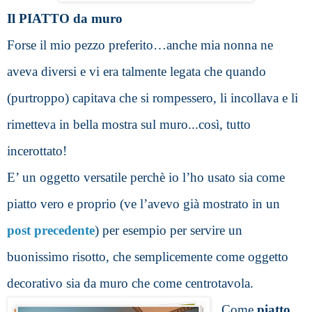
Il PIATTO da muro
Forse il mio pezzo preferito…anche mia nonna ne 
aveva diversi e vi era talmente legata che quando 
(purtroppo) capitava che si rompessero, li incollava e li 
rimetteva in bella mostra sul muro...così, tutto 
incerottato!
E’ un oggetto versatile perchè io l’ho usato sia come 
piatto vero e proprio (ve l’avevo già mostrato in un 
post precedente
)
per esempio per servire un 
buonissimo risotto, che semplicemente come oggetto 
decorativo sia da muro che come centrotavola.
Come 
piatto 