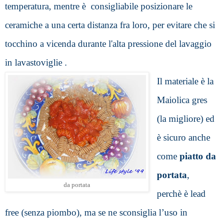
temperatura, mentre è  consigliabile posizionare le 
ceramiche a una certa distanza fra loro, per evitare che si 
tocchino a vicenda durante l'alta pressione del lavaggio 
in lavastoviglie .
Il materiale è la 
Maiolica gres 
(la migliore) ed 
è sicuro anche 
come 
piatto da 
portata
, 
da portata
perchè è lead 
free (senza piombo), ma se ne sconsiglia l’uso in 