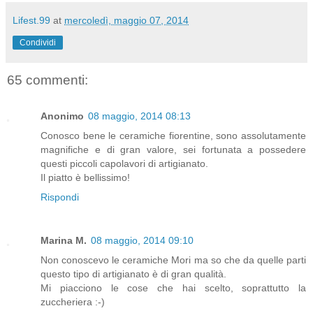
Lifest.99
at
mercoledì, maggio 07, 2014
Condividi
65 commenti:
Anonimo
08 maggio, 2014 08:13
Conosco bene le ceramiche fiorentine, sono assolutamente
magnifiche e di gran valore, sei fortunata a possedere
questi piccoli capolavori di artigianato.
Il piatto è bellissimo!
Rispondi
Marina M.
08 maggio, 2014 09:10
Non conoscevo le ceramiche Mori ma so che da quelle parti
questo tipo di artigianato è di gran qualità.
Mi piacciono le cose che hai scelto, soprattutto la
zuccheriera :-)