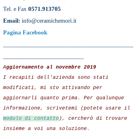
Tel. e Fax 
0571.913705
Email: 
info@ceramichemori.it 
Pagina Facebook
__________________________________________
__________________________
A
ggiornamento al novembre 2019
I recapiti dell'azienda sono stati 
modificati, mi sto attivando per 
aggiornarli quanto prima. Per qualunque 
informazione, scrivetemi (potete usare il 
modulo di contatto
), cercherò di trovare 
insieme a voi una soluzione.